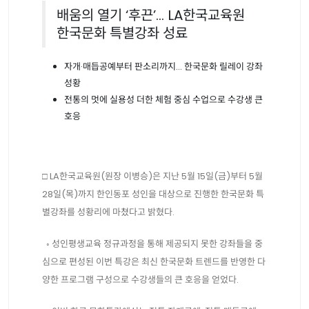
배움의 열기 ‘후끈’… LA한국교육원
한국문화 특별강좌 성료
자개·매듭공예부터 판소리까지… 한국문화 릴레이 강좌
성황
전통의 멋에 실용성 더한 체험 중심 수업으로 수강생 큰
호응
□ LA한국교육원(원장 이병승)은 지난 5월 15일(금)부터 5월
28일(목)까지 한인동포 성인을 대상으로 진행한 한국문화 특
별강좌를 성황리에 마쳤다고 밝혔다.
◦ 성인평생교육 정규과정을 통해 제공되지 못한 강좌들을 중
심으로 편성된 이번 특강은 최신 한국문화 트렌드를 반영한 다
양한 프로그램 구성으로 수강생들의 큰 호응을 얻었다.