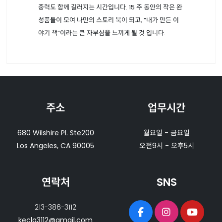
중력도 함께 길러지는 시간입니다. 15 주 동안의 작은 완
성품들이 모여 나만의 스토리 북이 되고, “내가 만든 이
야기 책”이라는 큰 자부심을 느끼게 될 것 입니다.
주소
업무시간
680 Wilshire Pl. Ste200
월요일 - 금요일
Los Angeles, CA 90005
오전9시 - 오후5시
연락처
SNS
213-386-3112
kecla3112@gmail.com