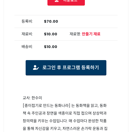
다운로드
등록비:
$70.00
재료비:
$10.00
재료명:
만들기 재료
배송비:
$10.00
로그인 후 프로그램 등록하기
교사: 한수미
[종이접기로 만드는 동화나라] 는 동화책을 읽고, 동화
책 속 주인공과 장면을 색종이로 직접 접으며 상상력과
창의력을 키우는 수업입니다. 매 수업마다 완성한 작품
을 통해 자신감을 키우고, 자연스러운 손가락 운동과 집