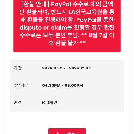
[환불 안내] PayPal 수수료 제외 금액
만 환불되며, 반드시 LA한국교육원을 통
해 환불을 진행해야 함. PayPal을 통한
dispute or claim을 진행할 경우 관련
수수료는 모두 본인 부담. ** 8월 7일 이
후 환불 불가 **
기 간
2026.08.25 - 2026.12.08
수업시간
04:30PM - 06:00PM
연 령
K-5학년