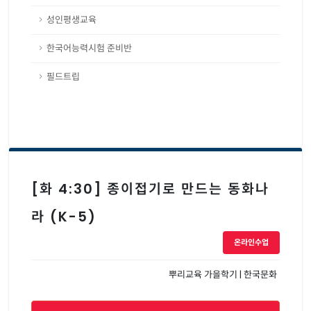
성인평생교육
한국어능력시험 준비반
필드트립
[화 4:30] 종이접기로 만드는 동화나
라 (K-5)
온라인수업
뿌리교육 가을학기 | 한국문화