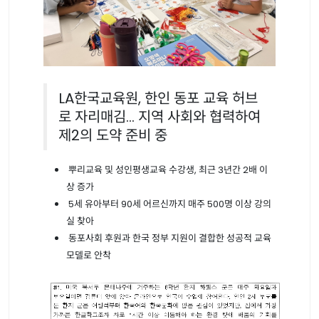
LA한국교육원, 한인 동포 교육 허브
로 자리매김... 지역 사회와 협력하여
제2의 도약 준비 중
뿌리교육 및 성인평생교육 수강생, 최근 3년간 2배 이
상 증가
5세 유아부터 90세 어르신까지 매주 500명 이상 강의
실 찾아
동포사회 후원과 한국 정부 지원이 결합한 성공적 교육
모델로 안착