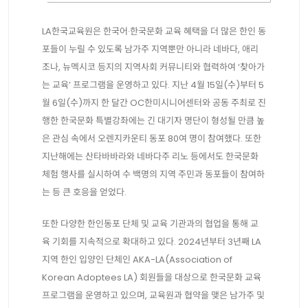
LA한국교육원은 한국어·한국문화 교육 혜택을 더 많은 한인 동
포들이 누릴 수 있도록 남가주 지역뿐만 아니라 네바다, 애리
조나, 뉴멕시코 등지의 지역사회 커뮤니티와 협력하여 ‘찾아가
는 교육’ 프로그램을 운영하고 있다. 지난 4월 15일(수)부터 5
월 6일(수)까지 한 달간 OC한미시니어센터와 공동 주최로 진
행한 한국문화 특별강좌에는 긴 대기자 명단이 형성될 만큼 높
은 관심 속에서 오렌지카운티 동포 80여 명이 참여했다. 또한
지난해에는 산타바바라와 네바다주 리노 등에서도 한국문화
체험 행사를 실시하여 수 백명의 지역 주민과 동포들이 참여하
는 등 큰 호응을 얻었다.
또한 다양한 한인동포 단체 및 교육 기관과의 협업을 통해 교
육 기회를 지속적으로 확대하고 있다. 2024년부터 3년째 LA
지역 한인 입양인 단체인 AKA-LA(Association of
Korean Adoptees LA) 회원들을 대상으로 한국문화 교육
프로그램을 운영하고 있으며, 교육원과 협약을 맺은 남가주 및