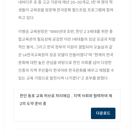
네바다주 초·중·고교 가운데 매년 20~30개교, 1천 여 명의 학
생들이 교육원을 방문해 한국문화 필드트립 프로그램에 참여
하고 있다.
이병승 교육원장은 “1990년대 초반, 한인 2·3세대를 위한 종
합교육관의 필요성에 공감한 이민 1세대들의 성금 모금과 자발
적인 봉사, 그리고 한국 정부의 지원이 결합되어 오늘날과 같
은 LA한국교육원의 성공 모델이 만들어졌다”며 “현재의 한국
문화에 대한 높은 관심을 바탕으로 한인 사회를 넘어 다양한
인종의 지역 주민들이 한국어와 한국문화를 배우고 체험할 수
있는 교육 거점으로 발전시켜 나가겠다”고 포부를 밝혔다.
한인 동포 교육 허브로 자리매김... 지역 사회와 협력하여 제
2의 도약 준비 중
opens a new
다운로드