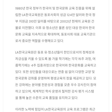
1980년 한국 정부가 한국어 및 한국문화 교육 진흥을 위해 설
립한 LA한국교육원은 동포사회의 성금 124만 달러와 한국 정
부 지원금 310만 달러를 바탕으로 2002년 현재의 교육원 건
물로 이전했다. 이후 유·청소년은 물론 성인 대상 한국어·한국
문화 교육을 지속적으로 확대하며, 동포사회 대표 교육기관으
로서 중요한 역할을 수행해오고 있다.
LA한국교육원은 동포 유·청소년들이 한인으로서의 정체성과
자긍심을 키울 수 있도록 봄·가을 학기에는 각각 15주 과정, 여
름학기에는 4주 집중과정으로 한국어와 한국문화를 교육하고
있다. 또한 성인들을 대상으로는 연중 쉼 없이 다양한 교양 및
한국문화 강좌를 운영하며 평생교육의 장을 제공하고 있다. 모
든 강좌에는 분야별 전문성과 경험을 갖춘 우수 강사진이 참여
하고 있으며, 체계적인 학사 운영과 철저한 강사 평가 시스템
을 통해 높은 수준의 교육 품질을 유지하고 있다.
이러한 노력에 힘입어 LA한국교육원의 교육 프로그램은 최근