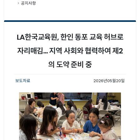
공지사항
LA한국교육원, 한인 동포 교육 허브로
자리매김... 지역 사회와 협력하여 제2
의 도약 준비 중
보도자료
2026년05월20일