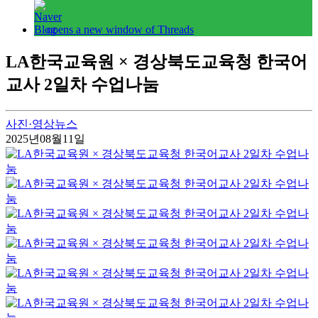
opens a new window of Threads
LA한국교육원 × 경상북도교육청 한국어
교사 2일차 수업나눔
사진·영상뉴스
2025년08월11일