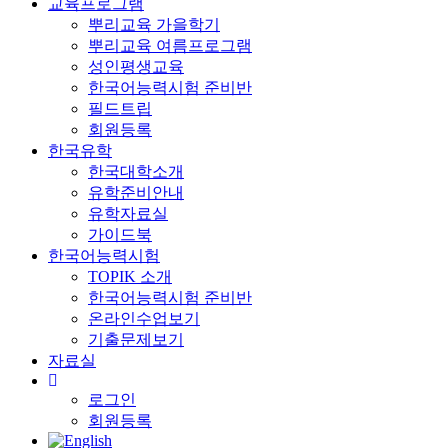
교육프로그램
뿌리교육 가을학기
뿌리교육 여름프로그램
성인평생교육
한국어능력시험 준비반
필드트립
회원등록
한국유학
한국대학소개
유학준비안내
유학자료실
가이드북
한국어능력시험
TOPIK 소개
한국어능력시험 준비반
온라인수업보기
기출문제보기
자료실
로그인
회원등록