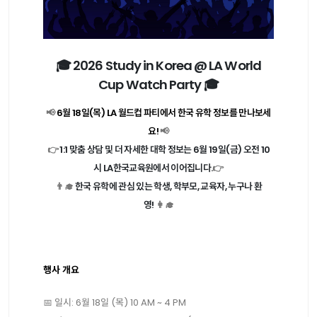
🎓 2026 Study in Korea @ LA World
Cup Watch Party 🎓
📢
6월 18일(목) LA 월드컵 파티에서 한국 유학 정보를 만나보세
요!
📢
👉
1:1 맞춤 상담 및 더 자세한 대학 정보는 6월 19일(금) 오전 10
시 LA한국교육원에서 이어집니다.
👉
👨‍🎓
한국 유학에 관심 있는 학생, 학부모, 교육자, 누구나 환
영!
👩‍🎓
행사 개요
📅 일시: 6월 18일 (목) 10 AM ~ 4 PM