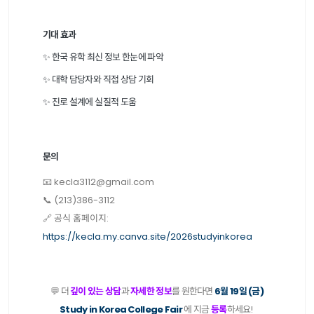
기대 효과
✨ 한국 유학 최신 정보 한눈에 파악
✨ 대학 담당자와 직접 상담 기회
✨ 진로 설계에 실질적 도움
문의
📧 kecla3112@gmail.com
📞 (213)386-3112
🔗 공식 홈페이지:
https://kecla.my.canva.site/2026studyinkorea
💬 더
깊이 있는 상담
과
자세한 정보
를 원한다면
6월 19일 (금)
Study in Korea College Fair
에 지금
등록
하세요!