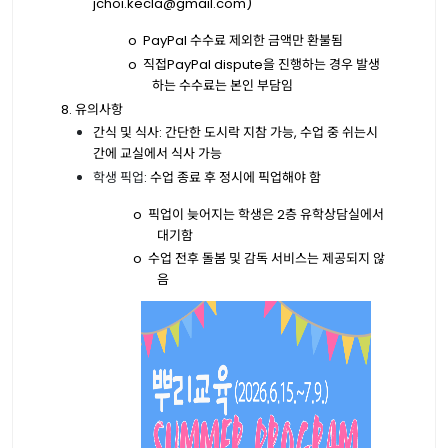
jchoi.kecla@gmail.com)
o
PayPal
수수료 제외한 금액만 환불됨
o
직접
PayPal dispute
을 진행하는 경우 발생
하는 수수료는 본인 부담임
8.
유의사항
간식 및 식사
:
간단한 도시락 지참 가능
,
수업 중 쉬는시
간에 교실에서 식사 가능
학생 픽업
:
수업 종료 후 정시에 픽업해야 함
o
픽업이 늦어지는 학생은
2
층 유학상담실에서
대기함
o
수업 전후 돌봄 및 감독 서비스는 제공되지 않
음