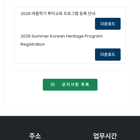
2026 여름학기 뿌리교육 프로그램 등록 안내
opens a new
다운로드
2026 Summer Korean Heritage Program
Registration
opens a new
다운로드
공지사항 목록
주소
업무시간