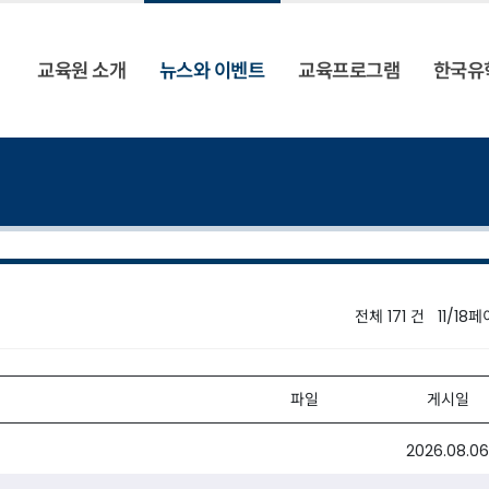
교육원 소개
뉴스와 이벤트
교육프로그램
한국유
전체 171 건 11/18
파일
게시일
2026.08.0