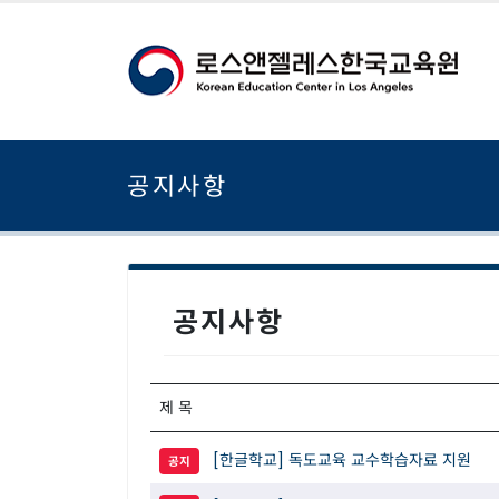
공지사항
공지사항
제 목
[한글학교] 독도교육 교수학습자료 지원
공지