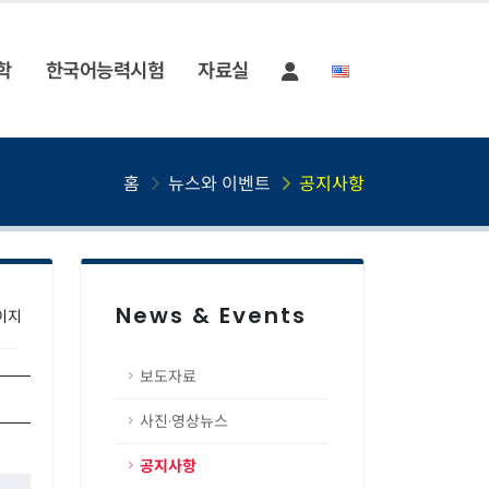
학
한국어능력시험
자료실
홈
뉴스와 이벤트
공지사항
News & Events
페이지
보도자료
사진·영상뉴스
6
공지사항