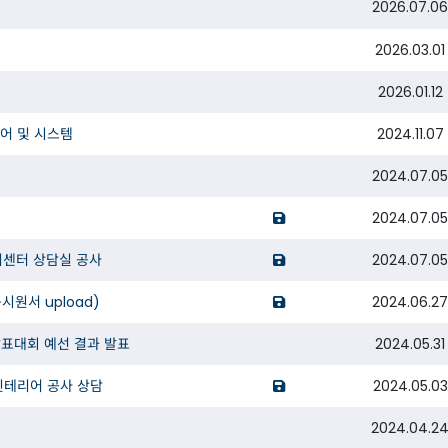
2026.07.0
opens a new window o
opens a new wind
2026.03.01
2026.01.12
opens a new window o
어 및 시스템
2024.11.07
2024.07.0
opens a new windo
2024.07.0
opens a new wind
센터 상담실 공사
2024.07.0
opens a new windo
시원서 upload)
2024.06.2
발표대회 예선 결과 발표
2024.05.31
opens a new windo
인테리어 공사 상담
2024.05.03
2024.04.2